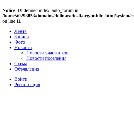
Notice
: Undefined index: auto_forum in
/home/a0293853/domains/dolinaradosti.org/public_html/system/c
on line
11
Лента
Записи
Фото
Новости
Новости участников
Новости поселения
Схема
Объявления
Войти
Регистрация