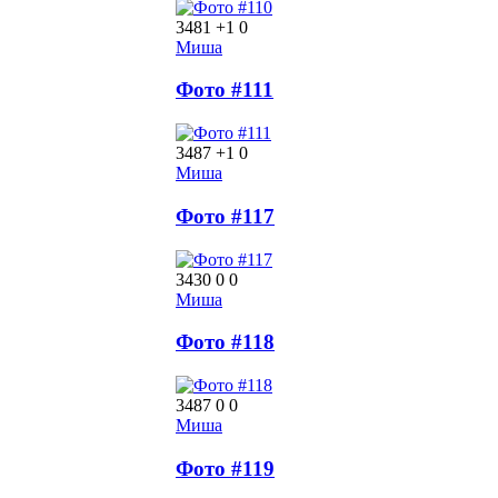
3481
+1
0
Миша
Фото #111
3487
+1
0
Миша
Фото #117
3430
0
0
Миша
Фото #118
3487
0
0
Миша
Фото #119