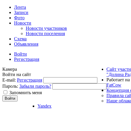
Лента
Записи
Фото
Новости
Новости участников
Новости поселения
Схема
Объявления
Войти
Регистрация
Камера
Сайт участ
Войти на сайт
"Долина Ра
Работает на
E-mail:
Регистрация
FatCow
Пароль:
Забыли пароль?
Концепция 
Запомнить меня
Правила са
Наше облак
Yandex