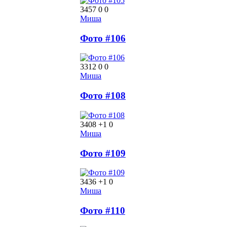
3457
0
0
Миша
Фото #106
3312
0
0
Миша
Фото #108
3408
+1
0
Миша
Фото #109
3436
+1
0
Миша
Фото #110