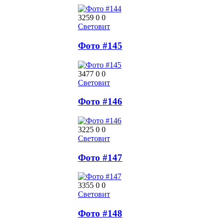
3259
0
0
Световит
Фото #145
3477
0
0
Световит
Фото #146
3225
0
0
Световит
Фото #147
3355
0
0
Световит
Фото #148