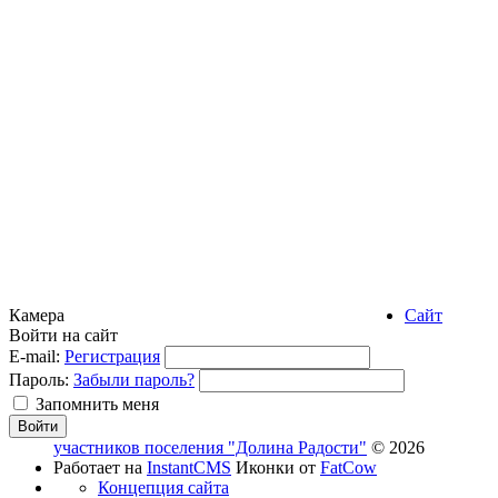
Камера
Сайт
Войти на сайт
E-mail:
Регистрация
Пароль:
Забыли пароль?
Запомнить меня
участников поселения "Долина Радости"
© 2026
Работает на
InstantCMS
Иконки от
FatCow
Концепция сайта